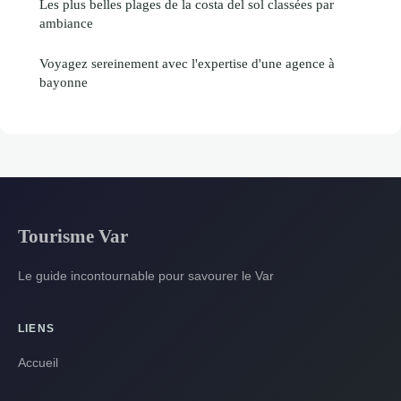
Les plus belles plages de la costa del sol classées par
ambiance
Voyagez sereinement avec l'expertise d'une agence à
bayonne
Tourisme Var
Le guide incontournable pour savourer le Var
LIENS
Accueil