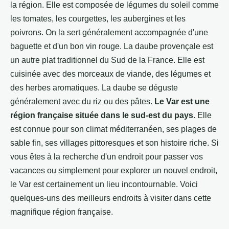
la région. Elle est composée de légumes du soleil comme
les tomates, les courgettes, les aubergines et les
poivrons. On la sert généralement accompagnée d'une
baguette et d'un bon vin rouge. La daube provençale est
un autre plat traditionnel du Sud de la France. Elle est
cuisinée avec des morceaux de viande, des légumes et
des herbes aromatiques. La daube se déguste
généralement avec du riz ou des pâtes.
Le Var est une
région française située dans le sud-est du pays
. Elle
est connue pour son climat méditerranéen, ses plages de
sable fin, ses villages pittoresques et son histoire riche. Si
vous êtes à la recherche d'un endroit pour passer vos
vacances ou simplement pour explorer un nouvel endroit,
le Var est certainement un lieu incontournable. Voici
quelques-uns des meilleurs endroits à visiter dans cette
magnifique région française.