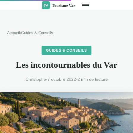
Accueil
›
Guides & Conseils
GUIDES & CONSEILS
Les incontournables du Var
Christophe
•
7 octobre 2022
•
2 min de lecture